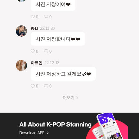
사진 저장이여❤️
0
0
KHJ
22.11.20
사진 저장합니다❤️❤️
0
0
아르멘
22.12.13
사진 저장하고 갈게요🌙❤️
0
0
더보기