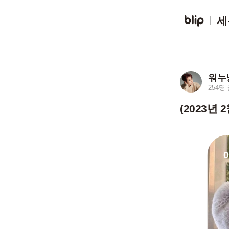
세
워누
254명
(2023년