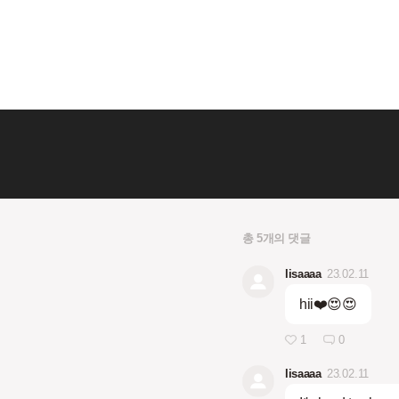
총 5개의 댓글
lisaaaa
23.02.11
hii❤️😍😍
1
0
lisaaaa
23.02.11