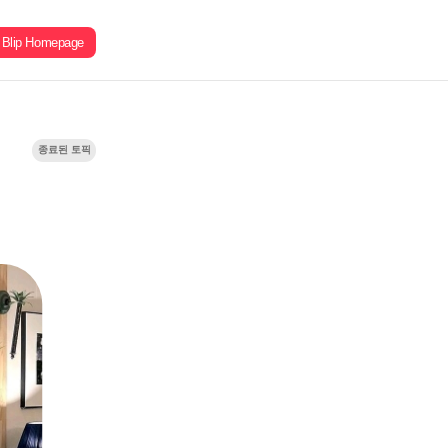
Blip Homepage
종료된 토픽