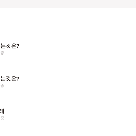
돼는것은?
여중
돼는것은?
여중
래
여중