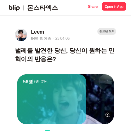
Share
몬스타엑스
Open in App
Leem
종료된 토픽
84명 참여중
23.04.06
벌레를 발견한 당신, 당신이 원하는 민
혁이의 반응은?
58명
69.0%