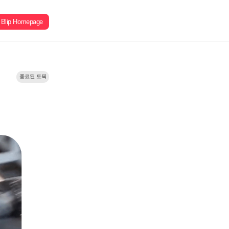
Blip Homepage
종료된 토픽