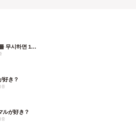
원영이의 인사를 무시하면 1000만원 입니다. 당신의 선택은?
중
が好き？
여중
マルが好き？
여중