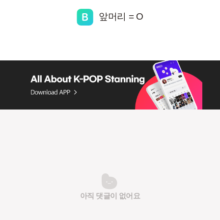
앞머리 = O
아직 댓글이 없어요